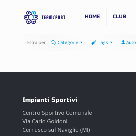
HOME
CLUB
Filtra per
Categorie
Tags
Auto
Impianti Sportivi
Centro Sportivo Comunale
Via Carlo Goldoni
Cernusco sul Naviglio (MI)