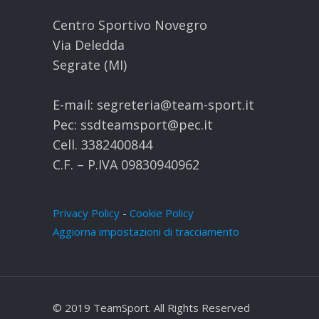
Centro Sportivo Novegro
Via Deledda
Segrate (MI)
E-mail: segreteria@team-sport.it
Pec: ssdteamsport@pec.it
Cell. 3382400844
C.F. – P.IVA 09830940962
Privacy Policy
-
Cookie Policy
Aggiorna impostazioni di tracciamento
© 2019 TeamSport. All Rights Reserved