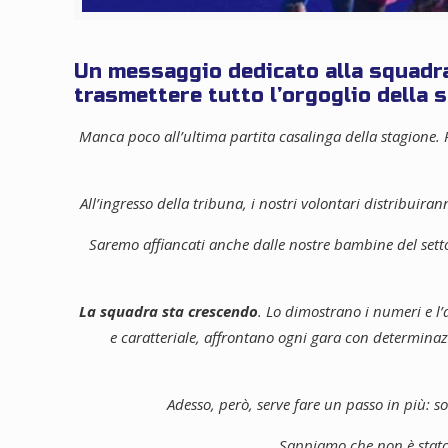
Un messaggio dedicato alla squadra, 
trasmettere tutto l’orgoglio della s
Manca poco all’ultima partita casalinga della stagione. P
All’ingresso della tribuna, i nostri volontari distribuira
Saremo affiancati anche dalle nostre bambine del set
La squadra sta crescendo
. Lo dimostrano i numeri e l
e caratteriale, affrontano ogni gara con determinaz
Adesso, però, serve fare un passo in più: s
Sappiamo che non è stato 