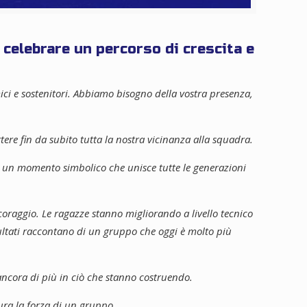
r celebrare un percorso di crescita e
mici e sostenitori. Abbiamo bisogno della vostra presenza,
ttere fin da subito tutta la nostra vicinanza alla squadra.
 un momento simbolico che unisce tutte le generazioni
oraggio. Le ragazze stanno migliorando a livello tecnico
sultati raccontano di un gruppo che oggi è molto più
 ancora di più in ciò che stanno costruendo.
ura la forza di un gruppo.