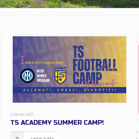
2 Aprile 2025
TS ACADEMY SUMMER CAMP!
7
Leggi tutto