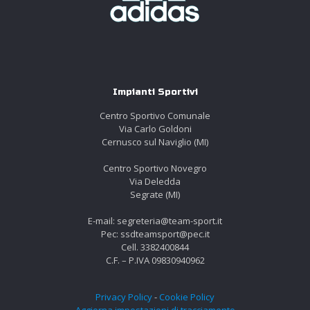
Impianti Sportivi
Centro Sportivo Comunale
Via Carlo Goldoni
Cernusco sul Naviglio (MI)
Centro Sportivo Novegro
Via Deledda
Segrate (MI)
E-mail: segreteria@team-sport.it
Pec: ssdteamsport@pec.it
Cell. 3382400844
C.F. – P.IVA 09830940962
Privacy Policy
-
Cookie Policy