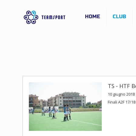
HOME
CLUB
TS - HTF 
10 giugno 2018
Finali A2F 17/18