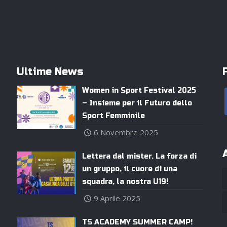
Ultime News
Women in Sport Festival 2025
– Insieme per il Futuro dello
Sport Femminile
6 Novembre 2025
Lettera dal mister. La forza di
un gruppo, il cuore di una
squadra, la nostra U19!
9 Aprile 2025
TS ACADEMY SUMMER CAMP!