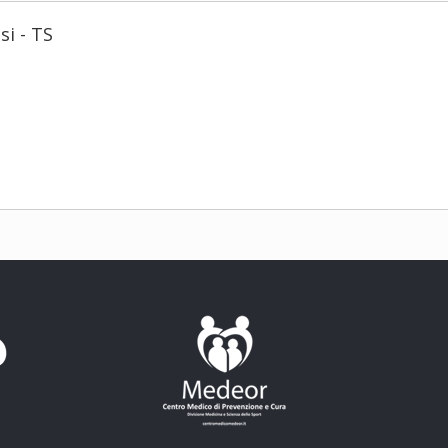
si - TS