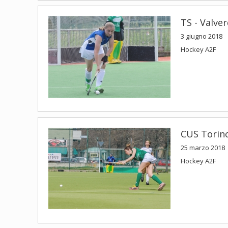
TS - Valve
3 giugno 2018
Hockey A2F
CUS Torino
25 marzo 2018
Hockey A2F