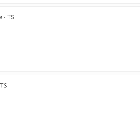
 - TS
 TS