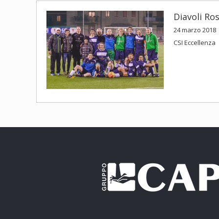
Diavoli Ros
24 marzo 2018
CSI Eccellenza