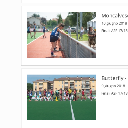
Moncalvese
10 giugno 2018
Finali A2F 17/18
Butterfly -
9 giugno 2018
Finali A2F 17/18