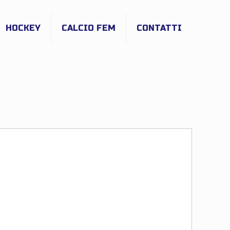
HOCKEY
CALCIO FEM
CONTATTI