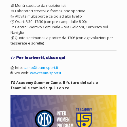
🍝 Menù studiato da nutrizionisti
🎨 Laboratori creativi e formazione sportiva
👟 Attività multisport e calcio ad alto livello
🕗 Orari: 8:30–17:30 (con pre-camp dalle 8:00)
📍 Centro Sportivo Comunale – Via Goldoni, Cernusco sul
Naviglio
💰 Quote settimanali a partire da 170€ (con agevolazioni per
tesserate e sorelle)
👉 Per iscriverti,
clicca qui
📩 Info:
camp@team-sport.it
🌐 Sito web:
www.team-sport.it
TS Academy Summer Camp. Il futuro del calcio
femminile comincia qui. Con te.