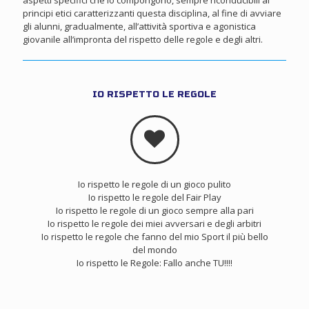
aspetti specifici che lo compongono, sempre riconducibili ai
principi etici caratterizzanti questa disciplina, al fine di avviare
gli alunni, gradualmente, all’attività sportiva e agonistica
giovanile all’impronta del rispetto delle regole e degli altri.
IO RISPETTO LE REGOLE
Io rispetto le regole di un gioco pulito
Io rispetto le regole del Fair Play
Io rispetto le regole di un gioco sempre alla pari
Io rispetto le regole dei miei avversari e degli arbitri
Io rispetto le regole che fanno del mio Sport il più bello
del mondo
Io rispetto le Regole: Fallo anche TU!!!!