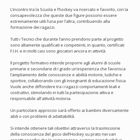
L’incontro tra la Scuola e l’hockey va ricercato e favorito, con la
consapevolezza che queste due figure possono essere
estremamente utili l’una per l’altra, contribuendo alla
formazione dei ragazzi.
Tutti i Tecnici che durante l’anno prendono parte al progetto
sono altamente qualificati e competenti, in quanto, certificati
F.I.H. e in molti casi sono giocatori ancora in attività.
Il progetto formativo intende proporre agli alunni di scuole
primarie e secondarie di I grado un’esperienza che favorisca
l’ampliamento delle conoscenze e abilità motorie, ludiche e
sportive, collaborando con gli insegnanti di educazione fisica.
Vuole anche diffondere tra i ragazzi comportamenti leali e
costruttivi, stimolando in tutti la partecipazione attiva e
responsabile all'attività motoria.
Un particolare approccio sarà offerto ai bambini diversamente
abili o con problemi di adattabilità.
Si intende ottenere tali obiettivi attraverso la trasmissione
della conoscenza del gioco dell’Hockey su prato nei vari