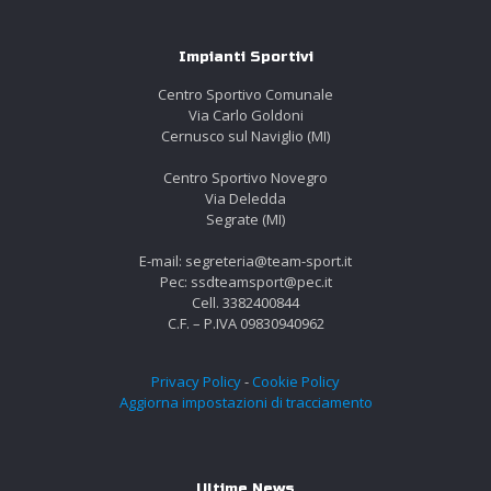
Impianti Sportivi
Centro Sportivo Comunale
Via Carlo Goldoni
Cernusco sul Naviglio (MI)
Centro Sportivo Novegro
Via Deledda
Segrate (MI)
E-mail: segreteria@team-sport.it
Pec: ssdteamsport@pec.it
Cell. 3382400844
C.F. – P.IVA 09830940962
Privacy Policy
-
Cookie Policy
Aggiorna impostazioni di tracciamento
Ultime News