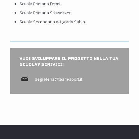
Scuola Primaria Fermi
Scuola Primaria Schweitzer
Scuola Secondaria di I grado Sabin
VUOI SVILUPPARE IL PROGETTO NELLA TUA
SCUOLA? SCRIVICI!
segreteria@team-sport.it