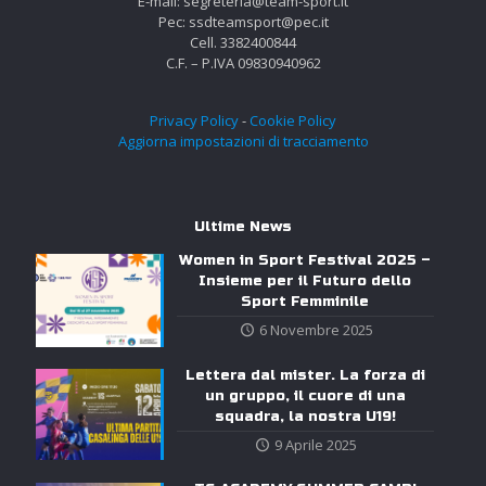
E-mail: segreteria@team-sport.it
Pec: ssdteamsport@pec.it
Cell. 3382400844
C.F. – P.IVA 09830940962
Privacy Policy
-
Cookie Policy
Aggiorna impostazioni di tracciamento
Ultime News
Women in Sport Festival 2025 –
Insieme per il Futuro dello
Sport Femminile
6 Novembre 2025
Lettera dal mister. La forza di
un gruppo, il cuore di una
squadra, la nostra U19!
9 Aprile 2025