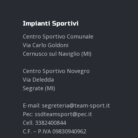
Impianti Sportivi
Centro Sportivo Comunale
Via Carlo Goldoni
Cernusco sul Naviglio (MI)
Centro Sportivo Novegro
Via Deledda
Segrate (MI)
E-mail: segreteria@team-sport.it
Pec: ssdteamsport@pec.it
Cell. 3382400844
C.F. – P.IVA 09830940962