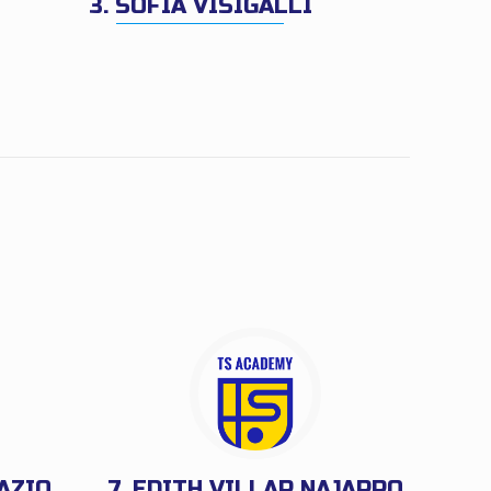
3. SOFIA VISIGALLI
AZIO
7. EDITH VILLAR NAJARRO