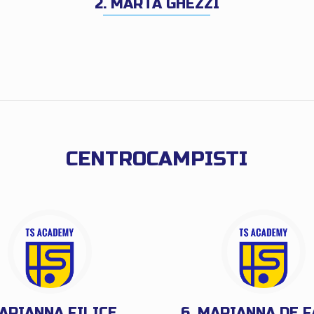
2. MARTA GHEZZI
CENTROCAMPISTI
 ARIANNA FILICE
6. MARIANNA DE F