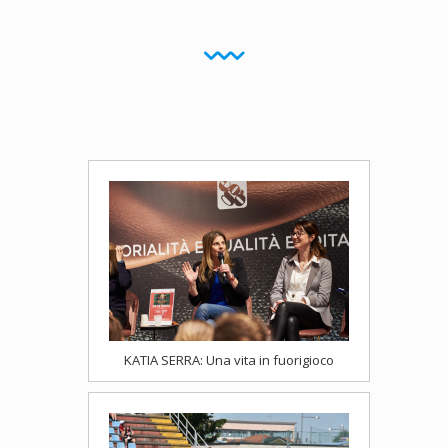
MILANO HP
HOCKEY PRATO
TS ACADEMY
CALCIO FEMMINILE
KATIA SERRA: Una vita in fuorigioco