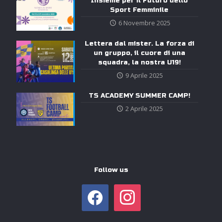
Insieme per il Futuro dello
Sport Femminile
6 Novembre 2025
Lettera dal mister. La forza di
un gruppo, il cuore di una
squadra, la nostra U19!
9 Aprile 2025
TS ACADEMY SUMMER CAMP!
2 Aprile 2025
Follow us
facebook
instagram