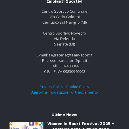
Impianti Sportivi
Centro Sportivo Comunale
Via Carlo Goldoni
Cernusco sul Naviglio (MI)
Centro Sportivo Novegro
Via Deledda
Segrate (MI)
E-mail: segreteria@team-sport.it
Pec: ssdteamsport@pec.it
Cell. 3382400844
C.F. – P.IVA 09830940962
Privacy Policy
-
Cookie Policy
Aggiorna impostazioni di tracciamento
Ultime News
Women in Sport Festival 2025 –