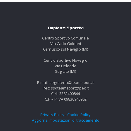
Impianti Sportivi
Centro Sportivo Comunale
Via Carlo Goldoni
Cernusco sul Naviglio (MI)
Centro Sportivo Novegro
Via Deledda
Segrate (MI)
E-mail: segreteria@team-sport.it
Pec: ssdteamsport@pec.it
Cell. 3382400844
C.F. – P.IVA 09830940962
Privacy Policy
-
Cookie Policy
Aggiorna impostazioni di tracciamento