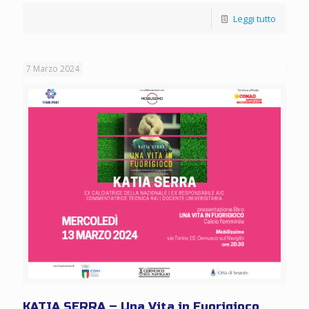
Leggi tutto
7 Marzo 2024
KATIA SERRA – Una Vita in Fuorigioco