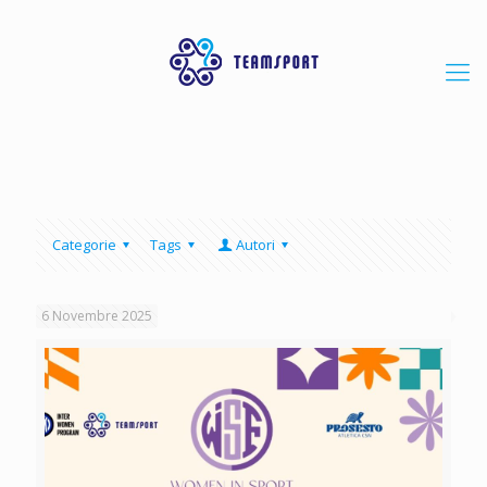
Categorie
Tags
Autori
6 Novembre 2025