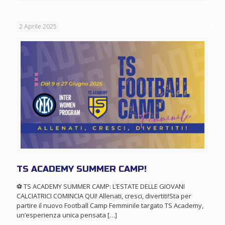
2 Aprile 2025
TS ACADEMY SUMMER CAMP!
⚽ TS ACADEMY SUMMER CAMP: L’ESTATE DELLE GIOVANI
CALCIATRICI COMINCIA QUI! Allenati, cresci, divertiti!Sta per
partire il nuovo Football Camp Femminile targato TS Academy,
un’esperienza unica pensata
[…]