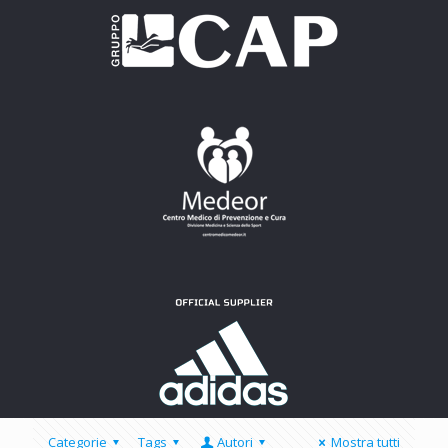
Categorie
Tags
Autori
Mostra tutti