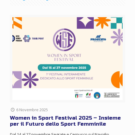
6 Novembre 2025
Women in Sport Festival 2025 – Insieme
per il Futuro dello Sport Femminile
Dal 14 al 27 novembre Segrate e Cernusco sul Naviglio