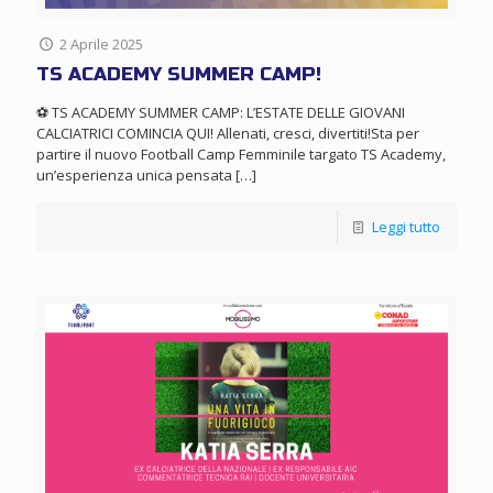
2 Aprile 2025
TS ACADEMY SUMMER CAMP!
⚽ TS ACADEMY SUMMER CAMP: L’ESTATE DELLE GIOVANI
CALCIATRICI COMINCIA QUI! Allenati, cresci, divertiti!Sta per
partire il nuovo Football Camp Femminile targato TS Academy,
un’esperienza unica pensata
[…]
Leggi tutto