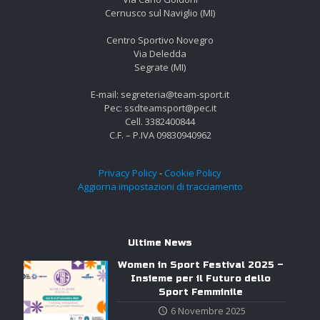
Cernusco sul Naviglio (MI)
Centro Sportivo Novegro
Via Deledda
Segrate (MI)
E-mail: segreteria@team-sport.it
Pec: ssdteamsport@pec.it
Cell. 3382400844
C.F. – P.IVA 09830940962
Privacy Policy
-
Cookie Policy
Aggiorna impostazioni di tracciamento
Ultime News
Women in Sport Festival 2025 –
Insieme per il Futuro dello
Sport Femminile
6 Novembre 2025