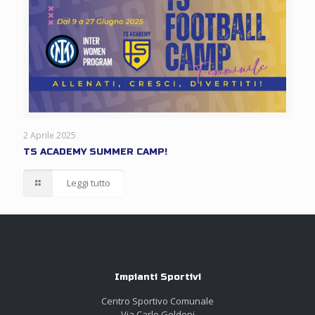
2 Aprile 2025
TS ACADEMY SUMMER CAMP!
Leggi tutto
Impianti Sportivi
Centro Sportivo Comunale
Via Carlo Goldoni